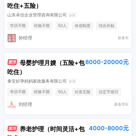
吃住+五险）
山东卓信企业管理咨询有限公司
认证
学历不限
经验不限
50人
休假制度
综合补贴
包吃住
年终奖金
孙经理
新泰市
8000-20000元
母婴护理月嫂（五险+包
吃住）
泰安好孕妈妈家政服务有限公司
认证
学历不限
经验不限
50人
社保五险
法定节假日
包吃住
刘经理
新泰市区
4000-8000元
养老护理（时间灵活+包