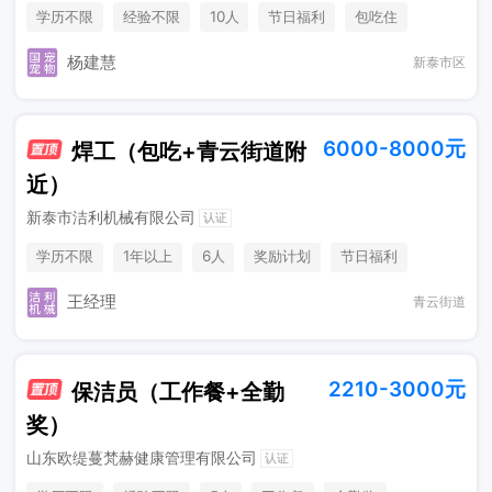
学历不限
经验不限
10人
节日福利
包吃住
五险
杨建慧
新泰市区
6000-8000元
焊工（包吃+青云街道附
近）
新泰市洁利机械有限公司
认证
学历不限
1年以上
6人
奖励计划
节日福利
王经理
青云街道
2210-3000元
保洁员（工作餐+全勤
奖）
山东欧缇蔓梵赫健康管理有限公司
认证