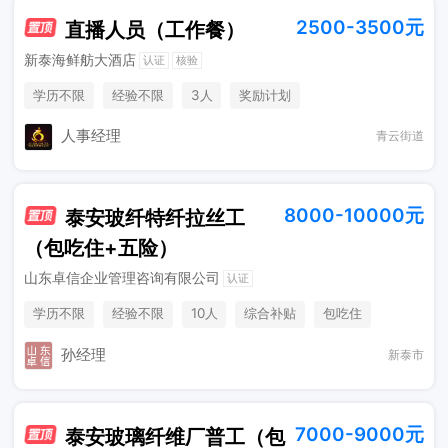
2500-3500元
直播人员（工作餐）
新泰海鲜舫大酒店
认证
核验
学历不限
经验不限
3人
奖励计划
人事经理
青云街道
8000-10000元
泰安玻纤特纤拉丝工
（包吃住+五险）
山东卓信企业管理咨询有限公司
认证
学历不限
经验不限
10人
综合补贴
包吃住
奖励计划
孙经理
新泰市
7000-9000元
泰安玻璃纤维厂普工（包