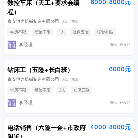
6000-8000元
数控车床（天工+要求会编
程）
泰安恒力机械制造有限公司
认证
核验
学历不限
经验不限
1人
社保五险
综合补贴
奖励计划
休假制度
李经理
昨天
开发区
6000元
钻床工（五险+长白班）
泰安恒力机械制造有限公司
认证
核验
学历不限
经验不限
2人
社保五险
李经理
昨天
开发区
4000-8000元
电话销售（六险一金+市政府
附近）