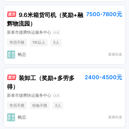
7500-7800元
9.6米箱货司机（奖励+融
辉物流园）
新泰市捷腾快运服务中心
认证
学历不限
1年以上
3人
鲍总
新甫街道
2400-4500元
装卸工（奖励+多劳多
得）
新泰市捷腾快运服务中心
认证
学历不限
经验不限
2人
鲍总
新甫街道