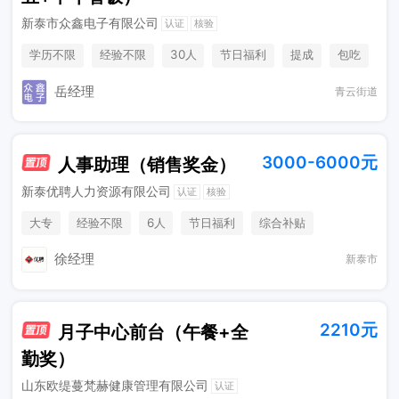
新泰市众鑫电子有限公司
认证
核验
学历不限
经验不限
30人
节日福利
提成
包吃
三险
岳经理
青云街道
3000-6000元
人事助理（销售奖金）
新泰优聘人力资源有限公司
认证
核验
大专
经验不限
6人
节日福利
综合补贴
周末双休
法定节假日
徐经理
新泰市
2210元
月子中心前台（午餐+全
勤奖）
山东欧缇蔓梵赫健康管理有限公司
认证