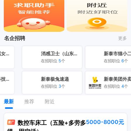
名企招聘
更多
消感卫士（山东）医疗用品有限公司
新泰市猫小二企业管理有限公司
在招职位
5
个
在招职位
6
个
新泰极兔速递
新泰美团外卖
在招职位
3
个
在招职位
4
个
最新
推荐
附近
5000-8000元
数控车床工（五险+多劳多