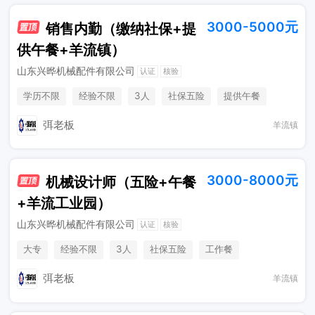
3000-5000元
销售内勤（缴纳社保+提
供午餐+羊流镇）
山东兴晔机械配件有限公司
认证
核验
学历不限
经验不限
3人
社保五险
提供午餐
节日福利
弭老板
羊流镇
3000-8000元
机械设计师（五险+午餐
+羊流工业园）
山东兴晔机械配件有限公司
认证
核验
大专
经验不限
3人
社保五险
工作餐
弭老板
羊流镇