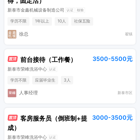
得，固定活）
新泰市金鑫机械设备制造公司
认证
核验
学历不限
1年以上
10人
社保五险
徐总
翟镇
3500-5500元
前台接待（工作餐）
新泰市荣峰洗浴中心
认证
学历不限
应届毕业生
3人
人事经理
新泰市区
3000-3500元
客房服务员（倒班制+提
成）
新泰市荣峰洗浴中心
认证