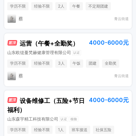
学历不限
经验不限
2人
午餐
不定期团建
全勤奖
员工福利
蔡
青云街道
4000-6000元
运营（午餐+全勤奖）
山东欧缇蔓梵赫健康管理有限公司
认证
学历不限
经验不限
3人
午饭
团建
全勤奖
员工福利
蔡
青云街道
4000-6000元
设备维修工（五险+节日
福利）
山东森宇精工科技有限公司
认证
核验
学历不限
经验不限
1人
班车接送
社保五险