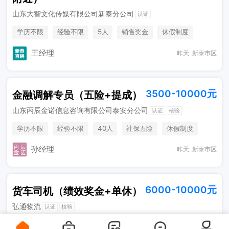
山东大智文化传媒有限公司新泰分公司
认证
学历不限
经验不限
5人
销售奖金
休假制度
奖励计划
节日福利
六险一金
王经理
昨天
新泰市区
3500-10000元
金融调解专员（五险+提成）
山东丙辰金诺信息咨询有限公司泰安分公司
认证
核验
学历不限
经验不限
40人
社保五险
休假制度
法定节假日
孙经理
昨天
新泰市区
6000-10000元
货车司机（绩效奖金+单休）
弘通物流
认证
核验
学历不限
经验不限
10人
五险一金
休假制度