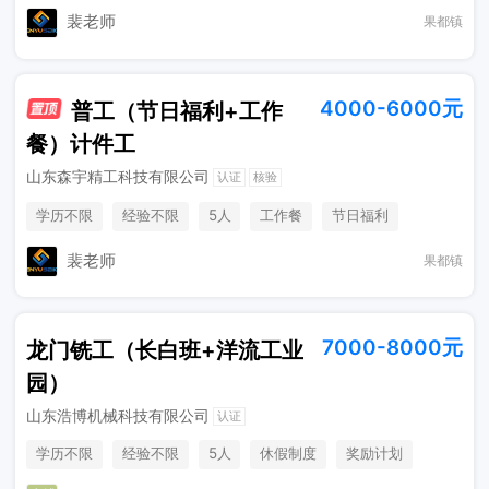
包吃住
裴老师
果都镇
4000-6000元
普工（节日福利+工作
餐）计件工
山东森宇精工科技有限公司
认证
核验
学历不限
经验不限
5人
工作餐
节日福利
保险
裴老师
果都镇
7000-8000元
龙门铣工（长白班+洋流工业
园）
山东浩博机械科技有限公司
认证
学历不限
经验不限
5人
休假制度
奖励计划
综合补贴
年终奖金