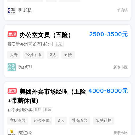
弭老板
羊流镇
2500-3500元
办公室文员（五险）
泰安新亦洲商贸有限公司
认证
大专
经验不限
3人
五险
陈经理
新泰市区
4000-6000元
美团外卖市场经理（五险
+带薪休假）
新泰美团外卖
认证
核验
学历不限
经验不限
3人
社保五险
奖励计划
陈红峰
新泰市区