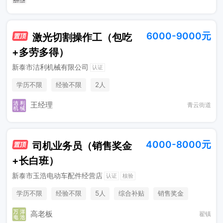
6000-9000元
激光切割操作工（包吃
+多劳多得）
新泰市洁利机械有限公司
认证
学历不限
经验不限
2人
王经理
青云街道
4000-8000元
司机业务员（销售奖金
+长白班）
新泰市玉浩电动车配件经营店
认证
核验
学历不限
经验不限
5人
综合补贴
销售奖金
休假制度
奖励计划
高老板
翟镇