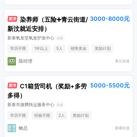
3000-8000元
染养师（五险➕青云街道/
新汶就近安排）
新泰氧发堂氧发护发中心
认证
学历不限
1年以上
5人
销售奖金
奖励计划
年终奖金
陈经理
青云街道
5000-5500元
C1箱货司机（奖励+多劳
多得）
新泰市捷腾快运服务中心
认证
学历不限
经验不限
2人
奖励计划
鲍总
新甫街道